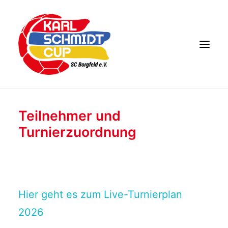
DAS EVENT
Teilnehmer und
KARL SCHMIDT
Turnierzuordnung
KONTAKT
TEILNEHMER 2026
Hier geht es zum Live-Turnierplan
2026