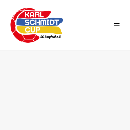
DAS EVENT
KARL SCHMIDT
KONTAKT
TEILNEHMER 2026