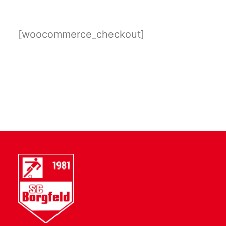
[woocommerce_checkout]